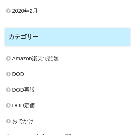
2020年2月
カテゴリー
Amazon楽天で話題
DOD
DOD再販
DOD定価
おでかけ