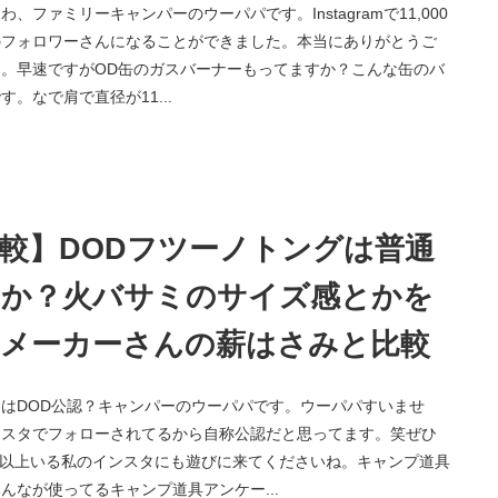
わ、ファミリーキャンパーのウーパパです。Instagramで11,000
のフォロワーさんになることができました。本当にありがとうご
。早速ですがOD缶のガスバーナーもってますか？こんな缶のバ
す。なで肩で直径が11...
較】DODフツーノトングは普通
のか？火バサミのサイズ感とかを
のメーカーさんの薪はさみと比較
はDOD公認？キャンパーのウーパパです。ウーパパすいませ
ンスタでフォローされてるから自称公認だと思ってます。笑ぜひ
0人以上いる私のインスタにも遊びに来てくださいね。キャンプ道具
んなが使ってるキャンプ道具アンケー...