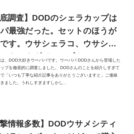
底調査】DODのシェラカップは
スパ最強だった。セットのほうが
得です。ウサシェラコ、ウサシェ
オ、キョウダイ、カゾク？
は、DOD大好きウーパパです。ウーパパ DODさんから登場した
ップを徹底的に調査しました。 DODさんのことを紹介しすぎて
タで「いつも丁寧な紹介記事をありがとうございますと」ご連絡
きました。うれしすぎますしかし...
撃情報多数】DODウサメシティ