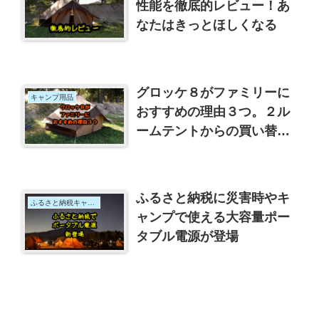
性能を徹底的レビュー！あ
なたはきっとほしくなる
グロッケ８がファミリーに
キャンプ用品
おすすめの理由３つ。２ル
ームテントからの買い替え
ました
ふるさと納税に災害時やキ
ふるさと納税キャンプ用品
ャンプで使える大容量ポー
タブル電源が登場