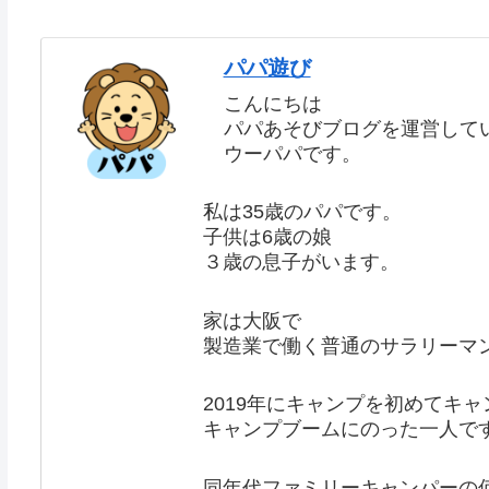
パパ遊び
こんにちは
パパあそびブログを運営して
ウーパパです。
私は35歳のパパです。
子供は6歳の娘
３歳の息子がいます。
家は大阪で
製造業で働く普通のサラリーマ
2019年にキャンプを初めてキ
キャンプブームにのった一人で
同年代ファミリーキャンパーの