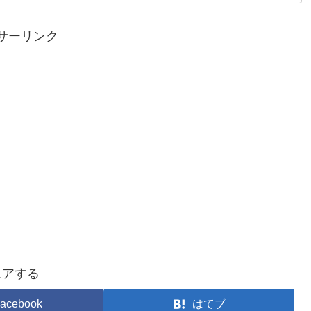
サーリンク
ェアする
acebook
はてブ