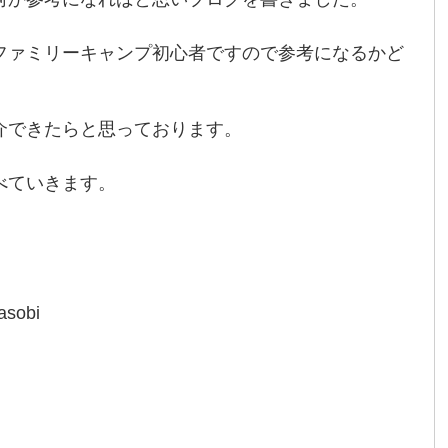
ファミリーキャンプ初心者ですので参考になるかど
介できたらと思っております。
べていきます。
asobi