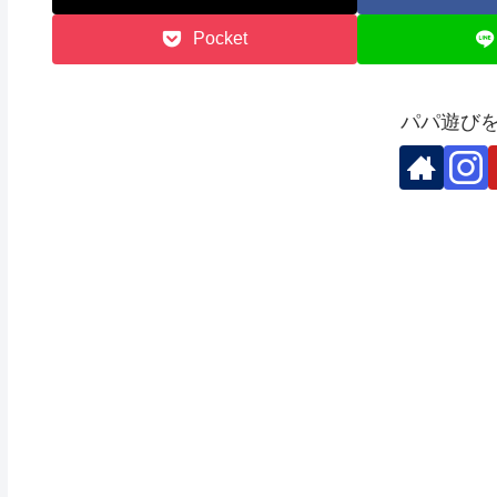
Pocket
パパ遊び