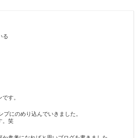
いる
ンです。
ャンプにのめり込んでいきました。
す。笑
何か参考になればと思いブログを書きました。