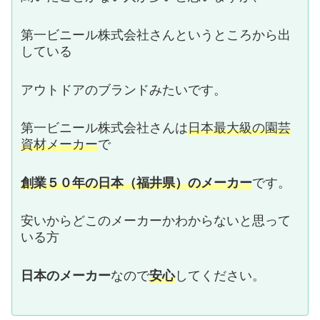
第一ビニール株式会社さんというところから出
している
アウトドアのブランドみたいです。
第一ビニール株式会社さんは
日本最大級の園芸
資材メーカー
で
創業５０年の日本（福井県）のメーカー
です。
安いからどこのメーカーかわからないと思って
いる方
日本のメーカー
なので
安心
してください。