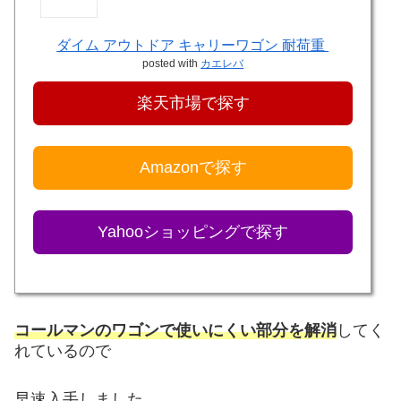
ダイム アウトドア キャリーワゴン 耐荷重
posted with
カエレバ
楽天市場で探す
Amazonで探す
Yahooショッピングで探す
コールマンのワゴンで使いにくい部分を解消
してく
れているので
早速入手しました。