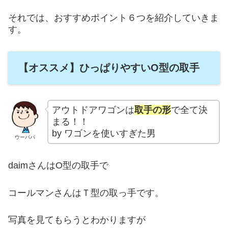
それでは、おすすめポイント６つを紹介していきま
す。
【オススメ】ひっぱりやすいO型の取手
アウトドアワゴンは
取手の形
で全て決
まる！！
by ワゴンを使いすぎた男
ウーパパ
daimさんはO型の取手で
コールマンさんはＴ型の取っ手です。
写真を見てもらうとわかりますが