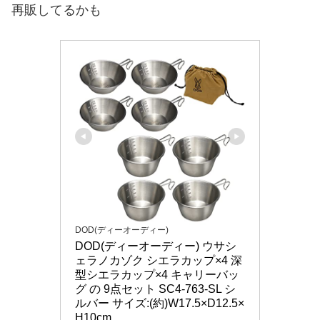
再販してるかも
DOD(ディーオーディー)
DOD(ディーオーディー) ウサシ
ェラノカゾク シエラカップ×4 深
型シエラカップ×4 キャリーバッ
グ の 9点セット SC4-763-SL シ
ルバー サイズ:(約)W17.5×D12.5×
H10cm