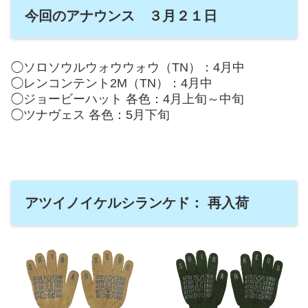
今回のアナウンス ３月２１日
◯ソロソウルウォウウォウ（TN）：4月中
◯レンコンテント2M（TN）：4月中
◯ジョービーハット 各色：4月上旬～中旬
◯ツナヴェス 各色：5月下旬
アツイノイケルシランケド： 再入荷