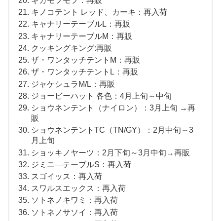
キノコテント レッド、カーキ：再入荷
キャナリーテーブルL：再販
キャナリーテーブルM：再販
クッキングキング:再販
ザ・ワンタッチテントM：再販
ザ・ワンタッチテントL：再販
ジャケシュラM/L：再販
ジョービーハット 各色：4月上旬～中旬
ショウネンテント（ナイロン）：3月上旬 →再
販
ショウネンテントTC（TN/GY）：2月中旬～3
月上旬
ショッキノヤーツ：2月下旬～3月中旬→再販
ジミニ―テーブルS：再入荷
スゴイッス：再入荷
スワルスエックス：再入荷
ソトネノキワミ：再入荷
ソトネノサソイ：再入荷