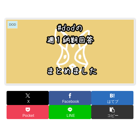
DOD
X
Facebook
はてブ
Pocket
LINE
コピー