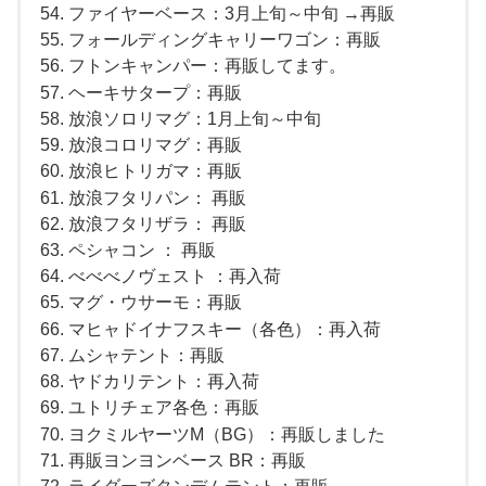
ファイヤーベース：3月上旬～中旬 →再販
フォールディングキャリーワゴン：再販
フトンキャンパー：再販してます。
ヘーキサタープ：再販
放浪ソロリマグ：1月上旬～中旬
放浪コロリマグ：再販
放浪ヒトリガマ：再販
放浪フタリパン： 再販
放浪フタリザラ： 再販
ペシャコン ： 再販
べべべノヴェスト ：再入荷
マグ・ウサーモ：再販
マヒャドイナフスキー（各色）：再入荷
ムシャテント：再販
ヤドカリテント：再入荷
ユトリチェア各色：再販
ヨクミルヤーツM（BG）：再販しました
再販ヨンヨンベース BR：再販