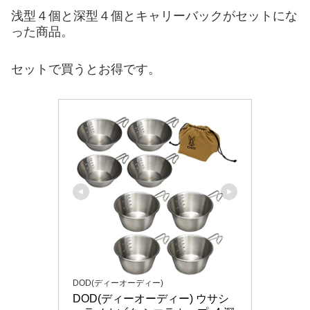
浅型４個と深型４個とキャリーバックがセットにな
った商品。
セットで買うとお得です。
DOD(ディーオーディー)
DOD(ディーオーディー) ウサシ