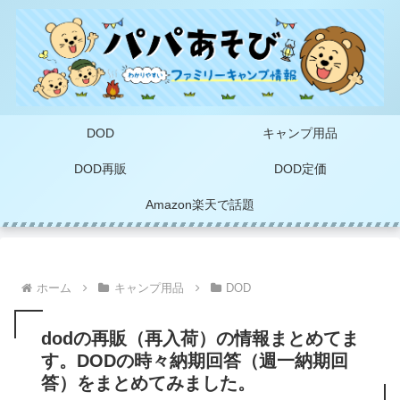
DOD
キャンプ用品
DOD再販
DOD定価
Amazon楽天で話題
ホーム
キャンプ用品
DOD
dodの再販（再入荷）の情報まとめてま
す。DODの時々納期回答（週一納期回
答）をまとめてみました。