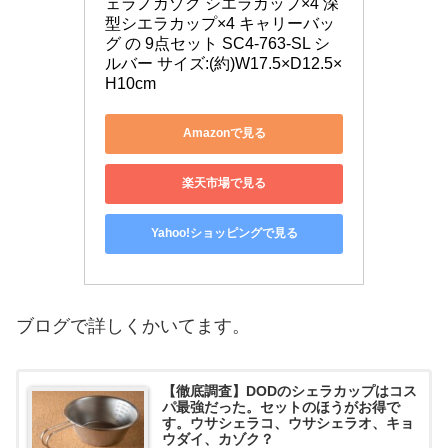
ェラノカゾク シエラカップ×4 深
型シエラカップ×4 キャリーバッ
グ の 9点セット SC4-763-SL シ
ルバー サイズ:(約)W17.5×D12.5×
H10cm
Amazonで見る
楽天市場で見る
Yahoo!ショッピングで見る
ブログで詳しくかいてます。
【徹底調査】DODのシェラカップはコス
パ最強だった。セットのほうがお得で
す。ウサシェラコ、ウサシェラオ、キョ
ウダイ、カゾク？