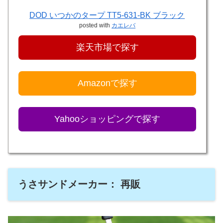
DOD いつかのタープ TT5-631-BK ブラック
posted with
カエレバ
楽天市場で探す
Amazonで探す
Yahooショッピングで探す
うさサンドメーカー： 再販