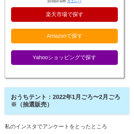
posted with
カエレバ
楽天市場で探す
Amazonで探す
Yahooショッピングで探す
おうちテント：2022年1月ごろ〜2月ごろ
※（抽選販売）
私のインスタでアンケートをとったところ