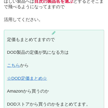
ほしい製品へは
目次の製品名を選ぶ
とするとそこま
で飛べるようになってますので
活用してください。
定価もまとめてますので
DOD製品の定価が気になる方は
こちら
から
☆DOD定価まとめ☆
Amazonから買うのか
DODストアから買うのかをまとめてます。