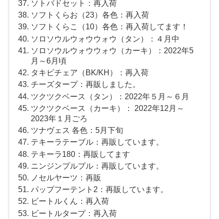
ソトバドセット：再入荷
ソフトくらお（23）各色：再入荷
ソフトくらこ（10）各色：再入荷してます！
ソロソウルウォウウォウ（タン）：４月中
ソロソウルウォウウォウ（カーキ）：2022年5
月～6月頃
タキビチェア（BK/KH）：再入荷
チーズタープ：再販しました。
ツクツクベース（タン）：2022年５月～６月
ツクツクベース（カーキ）： 2022年12月～
2023年１月ごろ
ツナヴェス 各色：5月下旬
テキーラテーブル：再販しています。
テキーラ180：再販してます
ニンジンプルプル：再販しています。
ノセルヤーツ：再販
パップフーテント2：再販しています。
ビートルくん：再入荷
ビートルタープ：再入荷