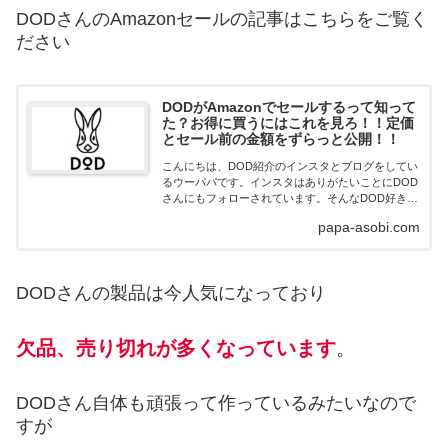
DODさんのAmazonセールの記事はこちらをご覧く
ださい
DODがAmazonでセールするって知って
た？お得に買うにはこれを見ろ！！定価
とセール前の金額をずらっと公開！！
こんにちは、DOD紹介のインスタとブログをしてい
るウーパパです。インスタはありがたいことにDOD
さんにもフォローされています。そんなDOD好きの
僕から今回はアマゾンでのセールがあるということ
papa-asobi.com
でアマゾンで販売されているDOD製品をご紹介しま
す...
DODさんの製品は今人気になっており
欠品、売り切れが多くなっています
。
DODさん自体も頑張って作っているみたいなので
すが