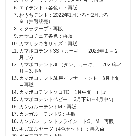
ウサシェラノカゾク：3月～4月 →再販
エイテント（各色）：再販
おうちテント：2022年1月ごろ〜2月ごろ
※（抽選販売）
オクラタープ：再販
オヤコチェア各色：再販
カマザシキ各サイズ：再販
カマボコテント3S（カーキ）：2023年１～２
月ごろ
カマボコテント3L（タン、カーキ）：2023年2
月～3月頃
カマボコテント3L用インナーテント：3月上旬
→再販
カマボコテントソロTC：1月中旬→再販
カマボコテントベビー： 3月下旬～4月中旬
カンガルーテントM：再販
カンガルーテントS：再販
カンガルーテントフライシートS、M 再販
キガエルヤーツ（4色セット）：再入荷
ギガモフモフ：再販