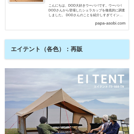
こんにちは、DOD大好きウーパパです。ウーパパ
DODさんから登場したシェラカップを徹底的に調査
しました。 DODさんのことを紹介しすぎてインス
タで「いつも丁寧な紹介記事をありがとうございま
papa-asobi.com
すと」ご連絡もいただきました。うれしすぎますし
かし...
エイテント（各色）：再販