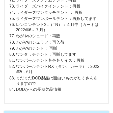
ライダーズタンデムテント：再販
ライダーズバイクインテント：再販
ライダーズワンタッチテント ： 再販
ライダーズワンポールテント：再販してます
レンコンテント2L（TN）：４月中（カーキは
2022年6～７月）
わがやのシェード：再販
わがやのシュラフ：再入荷
わがやのテント： 再販
ワンタッチテント：再販してます
ワンポールテント各色各サイズ：再販
ワンポールテントRX（タン、カーキ）：2022
年5～6月
まだまだDOD製品は面白いものがたくさんあ
りますので
DODからの長期欠品情報