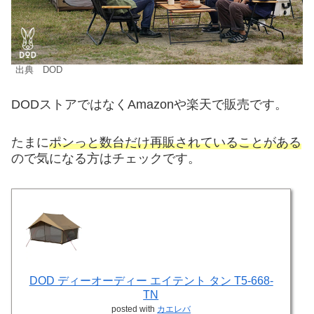
出典 DOD
DODストアではなくAmazonや楽天で販売です。
たまに
ポンっと数台だけ再販されていることがある
ので気になる方はチェックです。
DOD ディーオーディー エイテント タン T5-668-
TN
posted with
カエレバ