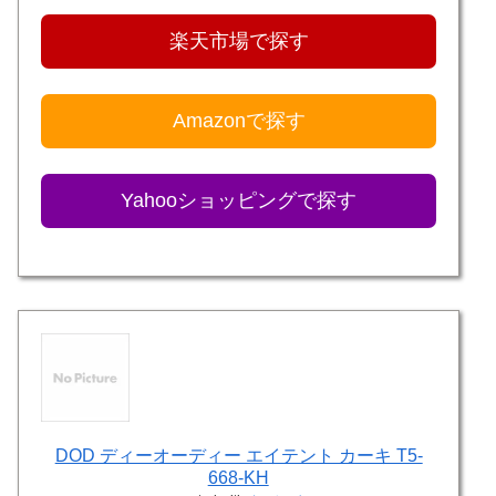
楽天市場で探す
Amazonで探す
Yahooショッピングで探す
DOD ディーオーディー エイテント カーキ T5-
668-KH