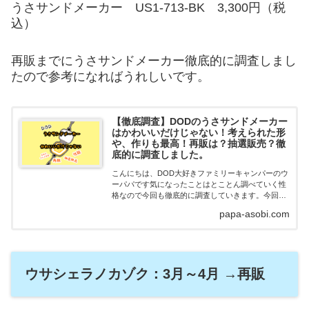
うさサンドメーカー US1-713-BK 3,300円（税
込）
再販までにうさサンドメーカー徹底的に調査しまし
たので参考になればうれしいです。
【徹底調査】DODのうさサンドメーカー
はかわいいだけじゃない！考えられた形
や、作りも最高！再販は？抽選販売？徹
底的に調査しました。
こんにちは、DOD大好きファミリーキャンパーのウ
ーパパです気になったことはとことん調べていく性
格なので今回も徹底的に調査していきます。今回調
査したのはDODさんから販売されているホットサン
papa-asobi.com
ドメーカーです。これめっちゃいいんです。知って
います...
ウサシェラノカゾク：3月～4月 →再販